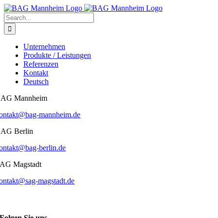
Skip
to
Search
content
for:
Unternehmen
Produkte / Leistungen
Referenzen
Kontakt
Deutsch
AG Mannheim
ontakt@bag-mannheim.de
AG Berlin
ontakt@bag-berlin.de
AG Magstadt
ontakt@sag-magstadt.de
Folgen Sie uns