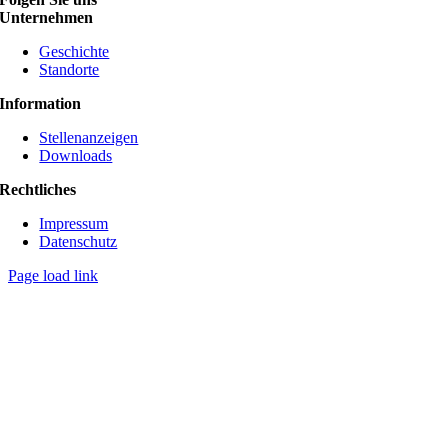
Unternehmen
Geschichte
Standorte
Information
Stellenanzeigen
Downloads
Rechtliches
Impressum
Datenschutz
Page load link
Go
to
Top